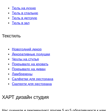
Тюль на кухню
Тюль в спальню
Тюль в детскую
Тюль в зал
Текстиль
Новогодний декор
Декоративные подушки
Чехлы на стулья
Покрывалo на кровать
Покрывало на диван
Ламбрекены
Салфетки для ресторана
Скатерти для ресторана
ХАРТ дизайн студия
Нас оценили и рекомендуют другим 5 из 5 обратившихся к нам