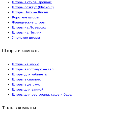
Шторы в стиле Прованс
Шторы блэкаут (blackout)
Шторы Нити — Кисея
Короткие шторы
Французские шторы
Шторы на Люверсах
Шторы на Петлях
Японские шторы
Шторы в комнаты
Шторы на кухню
Шторы в гостиную — зал
Шторы для кабинета
Шторы в спальню
Шторы в детскую
Шторы для ванной
Шторы для ресторана, кафе и бара
Тюль в комнаты