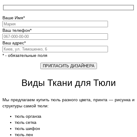
Ваше Имя*
Ваш телефон*
Ваш адрес*
* - обязательные поля
Виды Ткани для Тюли
Мы предлагаем купить тюль разного цвета, принта — рисунка и
структуры самой тюли:
тюль органза
тюль сетка
тюль шифон
тюль лен