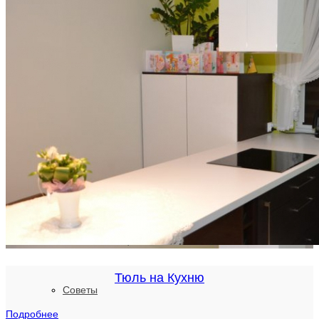
весь каталог>>>
Портфолио
Контакты
О Салоне
Новости и Акции
Тюль на Кухню
Cоветы
Подробнее