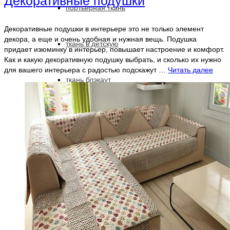
Декоративные подушки
портьерная ткань
Декоративные подушки в интерьере это не только элемент
декора, а еще и очень удобная и нужная вещь. Подушка
ткань в детскую
придает изюминку в интерьер, повышает настроение и комфорт.
Как и какую декоративную подушку выбрать, и сколько их нужно
для вашего интерьера с радостью подскажут …
Читать далее
ткань блэкаут
для ресторана
декоративные подушки
чехлы для мебели
текстиль для ресторанов