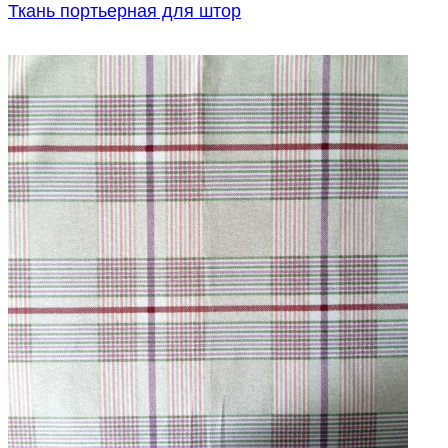
Ткань портьерная для штор