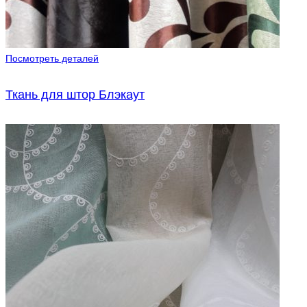
Посмотреть деталей
Ткань для штор Блэкаут