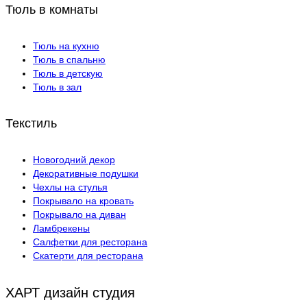
Тюль в комнаты
Тюль на кухню
Тюль в спальню
Тюль в детскую
Тюль в зал
Текстиль
Новогодний декор
Декоративные подушки
Чехлы на стулья
Покрывалo на кровать
Покрывало на диван
Ламбрекены
Салфетки для ресторана
Скатерти для ресторана
ХАРТ дизайн студия