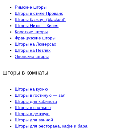
Римские шторы
Шторы в стиле Прованс
Шторы блэкаут (blackout)
Шторы Нити — Кисея
Короткие шторы
Французские шторы
Шторы на Люверсах
Шторы на Петлях
Японские шторы
Шторы в комнаты
Шторы на кухню
Шторы в гостиную — зал
Шторы для кабинета
Шторы в спальню
Шторы в детскую
Шторы для ванной
Шторы для ресторана, кафе и бара