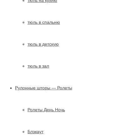
тюль на кухню
тюль в спальню
тюль в детскую
тюль в зал
Рулонные шторы — Ролеты
Ролеты День Ночь
Блэкаут